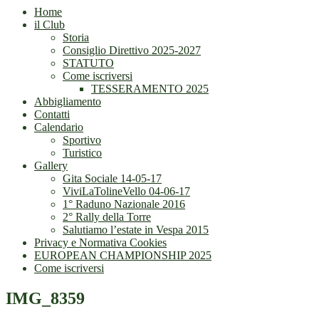
Home
il Club
Storia
Consiglio Direttivo 2025-2027
STATUTO
Come iscriversi
TESSERAMENTO 2025
Abbigliamento
Contatti
Calendario
Sportivo
Turistico
Gallery
Gita Sociale 14-05-17
ViviLaTolineVello 04-06-17
1° Raduno Nazionale 2016
2° Rally della Torre
Salutiamo l’estate in Vespa 2015
Privacy e Normativa Cookies
EUROPEAN CHAMPIONSHIP 2025
Come iscriversi
IMG_8359